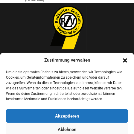
Radkultur-Zentrum Vogtland e.V.
Zustimmung verwalten
Um dir ein optimales Erlebnis zu bieten, verwenden wir Technologien wie
Am Markt 12, 08491 Netzschkau
Cookies, um Geräteinformationen zu speichern und/oder darauf
zuzugreifen. Wenn du diesen Technologien zustimmst, können wir Daten
vogtland@radkulturzentrum.de
wie das Surfverhalten oder eindeutige IDs auf dieser Website verarbeiten.
Wenn du deine Zustimmung nicht erteilst oder zurückziehst, können
bestimmte Merkmale und Funktionen beeinträchtigt werden.
(03765) 300 680
Akzeptieren
Ablehnen