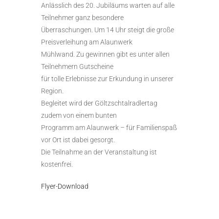
Anlässlich des 20. Jubiläums warten auf alle
Teilnehmer ganz besondere
Überraschungen. Um 14 Uhr steigt die große
Preisverleihung am Alaunwerk
Mühlwand. Zu gewinnen gibt es unter allen
Teilnehmern Gutscheine
für tolle Erlebnisse zur Erkundung in unserer
Region.
Begleitet wird der Göltzschtalradlertag
zudem von einem bunten
Programm am Alaunwerk – für Familienspaß
vor Ort ist dabei gesorgt.
Die Teilnahme an der Veranstaltung ist
kostenfrei.
Flyer-Download