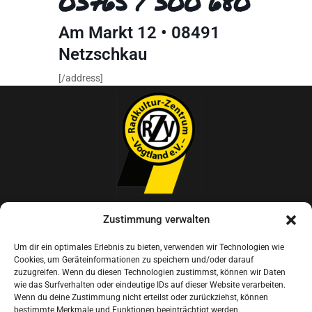
03765 / 300 680
Am Markt 12 • 08491
Netzschkau
[/address]
Radkultur-Zentrum Vogtland e.V.
Zustimmung verwalten
Um dir ein optimales Erlebnis zu bieten, verwenden wir Technologien wie
Am Markt 12, 08491 Netzschkau
Cookies, um Geräteinformationen zu speichern und/oder darauf
zuzugreifen. Wenn du diesen Technologien zustimmst, können wir Daten
vogtland@radkulturzentrum.de
wie das Surfverhalten oder eindeutige IDs auf dieser Website verarbeiten.
Wenn du deine Zustimmung nicht erteilst oder zurückziehst, können
bestimmte Merkmale und Funktionen beeinträchtigt werden.