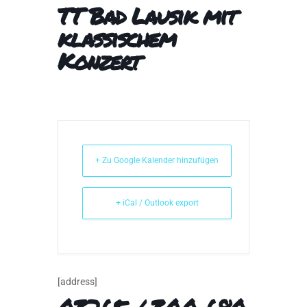
TT Bad Lausik mit
klassischem
Konzert
+ Zu Google Kalender hinzufügen
+ iCal / Outlook export
[address]