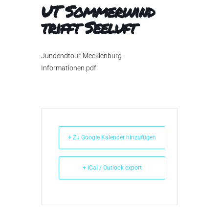
UT Sommerwind
trifft Seeluft
Jundendtour-Mecklenburg-
Informationen.pdf
+ Zu Google Kalender hinzufügen
+ iCal / Outlook export