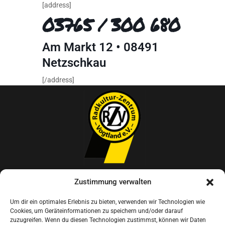
[address]
03765 / 300 680
Am Markt 12 • 08491
Netzschkau
[/address]
Radkultur-Zentrum Vogtland e.V.
Zustimmung verwalten
Um dir ein optimales Erlebnis zu bieten, verwenden wir Technologien wie
Am Markt 12, 08491 Netzschkau
Cookies, um Geräteinformationen zu speichern und/oder darauf
zuzugreifen. Wenn du diesen Technologien zustimmst, können wir Daten