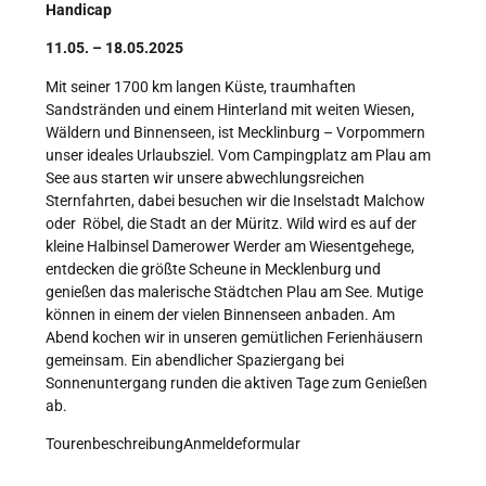
Handicap
11.05. – 18.05.2025
Mit seiner 1700 km langen Küste, traumhaften
Sandstränden und einem Hinterland mit weiten Wiesen,
Wäldern und Binnenseen, ist Mecklinburg – Vorpommern
unser ideales Urlaubsziel. Vom Campingplatz am Plau am
See aus starten wir unsere abwechlungsreichen
Sternfahrten, dabei besuchen wir die Inselstadt Malchow
oder Röbel, die Stadt an der Müritz. Wild wird es auf der
kleine Halbinsel Damerower Werder am Wiesentgehege,
entdecken die größte Scheune in Mecklenburg und
genießen das malerische Städtchen Plau am See. Mutige
können in einem der vielen Binnenseen anbaden. Am
Abend kochen wir in unseren gemütlichen Ferienhäusern
gemeinsam. Ein abendlicher Spaziergang bei
Sonnenuntergang runden die aktiven Tage zum Genießen
ab.
Tourenbeschreibung
Anmeldeformular